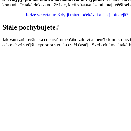
komunit. Je také dokázáno, že lidé, kteří zůstávají sami, mají větší s
Krize ve vztahu: Kdy ji můžu očekávat a jak jí předejít?
Stále pochybujete?
Jak vám zní myšlenka celkového lepšího zdraví a menší sklon k obezi
celkově zdravější, lépe se stravují a cvičí častěji. Svobodní mají také l