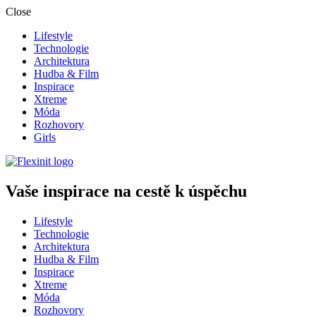
Close
Lifestyle
Technologie
Architektura
Hudba & Film
Inspirace
Xtreme
Móda
Rozhovory
Girls
Vaše inspirace na cestě k úspěchu
Lifestyle
Technologie
Architektura
Hudba & Film
Inspirace
Xtreme
Móda
Rozhovory