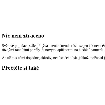
Nic není ztraceno
Světové populace stále přibývá a tento “trend” růstu se jen tak nezmě
různými randícími portály, či novými aplikacemi na hledání partnerů,
Ať už to s námi dopadne jakkoliv, není se čeho bát, jelikož možností 
Přečtěte si také