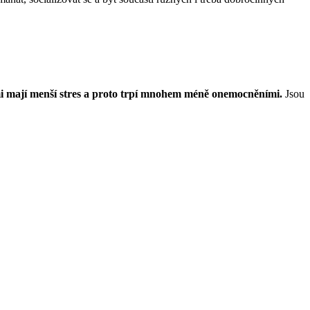
ami mají menší stres a proto trpí mnohem méně onemocněními.
Jsou