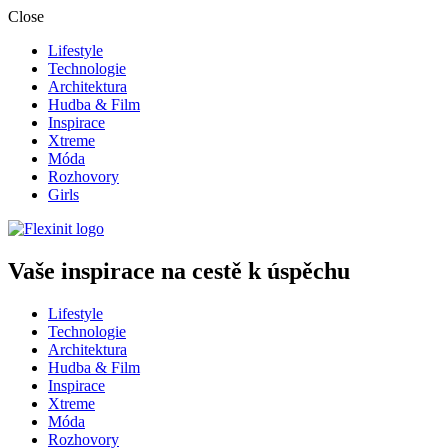
Close
Lifestyle
Technologie
Architektura
Hudba & Film
Inspirace
Xtreme
Móda
Rozhovory
Girls
Vaše inspirace na cestě k úspěchu
Lifestyle
Technologie
Architektura
Hudba & Film
Inspirace
Xtreme
Móda
Rozhovory